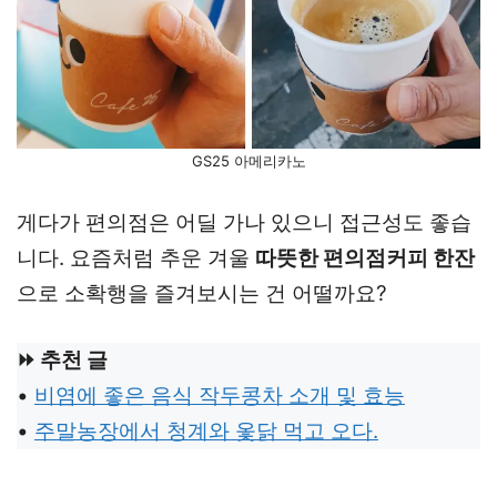
GS25 아메리카노
게다가 편의점은 어딜 가나 있으니 접근성도 좋습
니다. 요즘처럼 추운 겨울
따뜻한 편의점커피 한잔
으로 소확행을 즐겨보시는 건 어떨까요?
⏩ 추천 글
•
비염에 좋은 음식 작두콩차 소개 및 효능
•
주말농장에서 청계와 옻닭 먹고 오다.