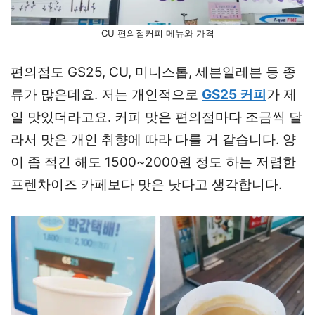
CU 편의점커피 메뉴와 가격
편의점도 GS25, CU, 미니스톱, 세븐일레븐 등 종
류가 많은데요. 저는 개인적으로
GS25 커피
가 제
일 맛있더라고요. 커피 맛은 편의점마다 조금씩 달
라서 맛은 개인 취향에 따라 다를 거 같습니다. 양
이 좀 적긴 해도 1500~2000원 정도 하는 저렴한
프렌차이즈 카페보다 맛은 낫다고 생각합니다.