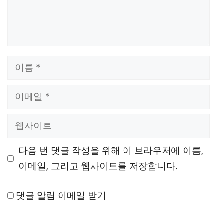
이
름
이
메
웹
일
사
다음 번 댓글 작성을 위해 이 브라우저에 이름,
이
이메일, 그리고 웹사이트를 저장합니다.
트
댓글 알림 이메일 받기