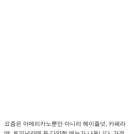
요즘은 아메리카노뿐만 아니라 헤이즐넛, 카페라
떼, 토피넛라떼 등 다양한 메뉴가 나옵니다. 가격