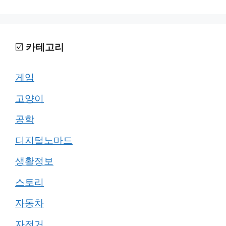
☑️
카테고리
게임
고양이
공학
디지털노마드
생활정보
스토리
자동차
자전거