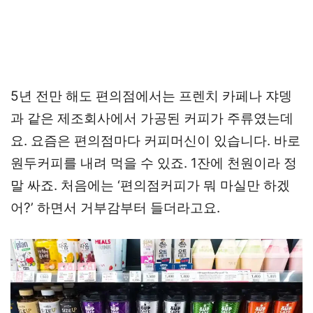
5년 전만 해도 편의점에서는 프렌치 카페나 쟈뎅
과 같은 제조회사에서 가공된 커피가 주류였는데
요. 요즘은 편의점마다 커피머신이 있습니다. 바로
원두커피를 내려 먹을 수 있죠. 1잔에 천원이라 정
말 싸죠. 처음에는 ‘편의점커피가 뭐 마실만 하겠
어?’ 하면서 거부감부터 들더라고요.