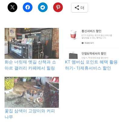
더
화순 너릿재 옛길 산책과 소
KT 멤버십 포인트 혜택 활용
아르 갤러리 카페에서 힐링
하기- 1)제휴서비스 할인
꽃집 삼색이 고양이와 커피
나무