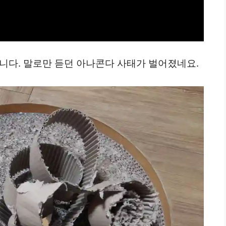
니다. 말로만 듣던 아나콘다 사태가 벌어졌네요.