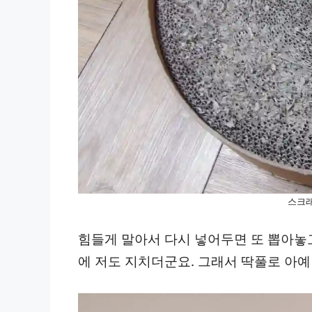
스크래
힘들게 말아서 다시 넣어두면 또 뽑아놓고
에 저도 지치더군요. 그래서 딱풀로 아