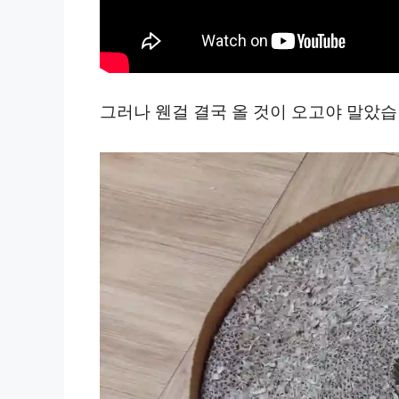
그러나 웬걸 결국 올 것이 오고야 말았습