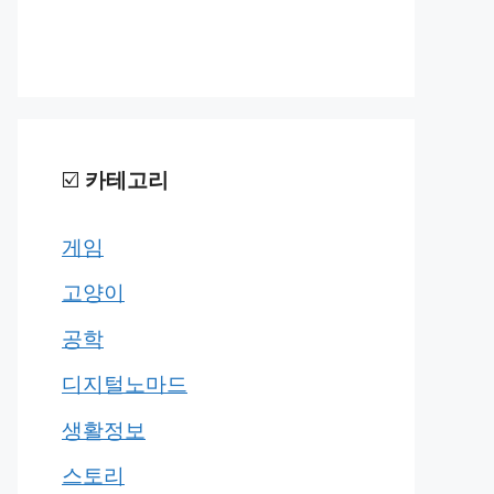
☑️
카테고리
게임
고양이
공학
디지털노마드
생활정보
스토리