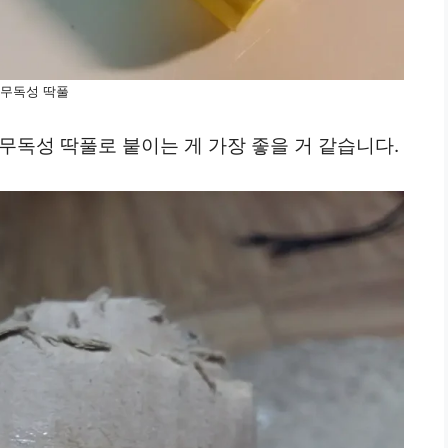
무독성 딱풀
무독성 딱풀로 붙이는 게 가장 좋을 거 같습니다.