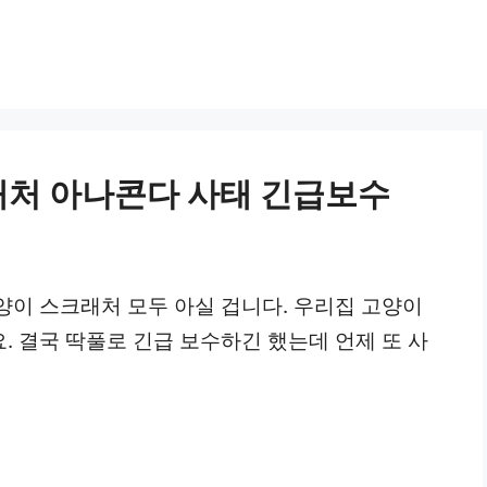
처 아나콘다 사태 긴급보수
양이 스크래처 모두 아실 겁니다. 우리집 고양이
 결국 딱풀로 긴급 보수하긴 했는데 언제 또 사