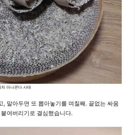
처 아나콘다 사태
, 말아두면 또 뽑아놓기를 며칠째. 끝없는 싸움
예 붙여버리기로 결심했습니다.