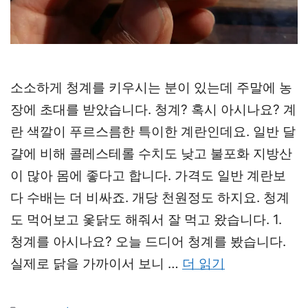
소소하게 청계를 키우시는 분이 있는데 주말에 농
장에 초대를 받았습니다. 청계? 혹시 아시나요? 계
란 색깔이 푸르스름한 특이한 계란인데요. 일반 달
걀에 비해 콜레스테롤 수치도 낮고 불포화 지방산
이 많아 몸에 좋다고 합니다. 가격도 일반 계란보
다 수배는 더 비싸죠. 개당 천원정도 하지요. 청계
도 먹어보고 옻닭도 해줘서 잘 먹고 왔습니다. 1.
청계를 아시나요? 오늘 드디어 청계를 봤습니다.
실제로 닭을 가까이서 보니 …
더 읽기