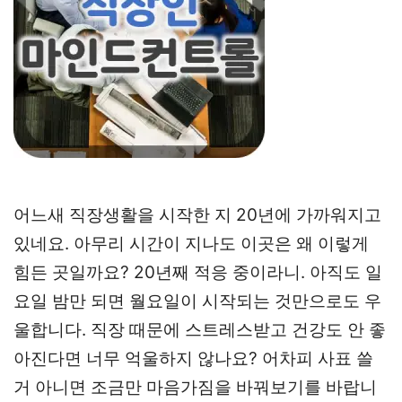
어느새 직장생활을 시작한 지 20년에 가까워지고
있네요. 아무리 시간이 지나도 이곳은 왜 이렇게
힘든 곳일까요? 20년째 적응 중이라니. 아직도 일
요일 밤만 되면 월요일이 시작되는 것만으로도 우
울합니다. 직장 때문에 스트레스받고 건강도 안 좋
아진다면 너무 억울하지 않나요? 어차피 사표 쓸
거 아니면 조금만 마음가짐을 바꿔보기를 바랍니