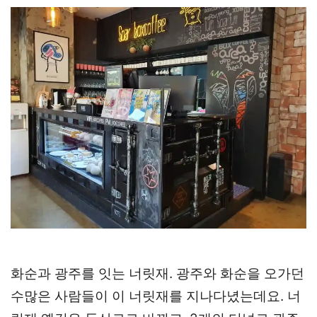
화순과 광주를 잇는 너릿재. 광주와 화순을 오가던
수많은 사람들이 이 너릿재를 지나다녔는데요. 너