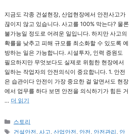
지금도 각종 건설현장, 산업현장에서 안전사고가
끊이지 않고 있습니다. 사고를 100% 막는다? 물론
불가능일 정도로 어려운 일입니다. 하지만 사고의
확률을 낮추고 피해 규모를 최소화할 수 있도록 예
방하는 일은 가능합니다. 시설투자, 인력 증원도
필요하지만 무엇보다도 실제로 위험한 현장에서
일하는 작업자의 안전의식이 중요합니다. 1. 안전
은 습관이다 안전이 가장 중요한 걸 알면서도 현장
에서 업무를 하다 보면 안전을 의식하기가 힘든 거
…
더 읽기
카
스토리
테
태
건설안전
,
사고
,
산업안전
,
안전
,
안전관리
,
안