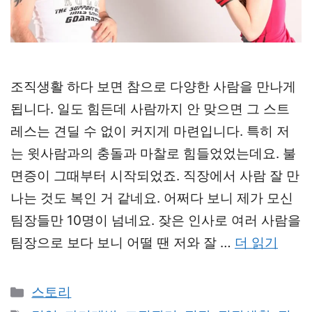
조직생활 하다 보면 참으로 다양한 사람을 만나게
됩니다. 일도 힘든데 사람까지 안 맞으면 그 스트
레스는 견딜 수 없이 커지게 마련입니다. 특히 저
는 윗사람과의 충돌과 마찰로 힘들었었는데요. 불
면증이 그때부터 시작되었죠. 직장에서 사람 잘 만
나는 것도 복인 거 같네요. 어쩌다 보니 제가 모신
팀장들만 10명이 넘네요. 잦은 인사로 여러 사람을
팀장으로 보다 보니 어떨 땐 저와 잘 …
더 읽기
카
스토리
테