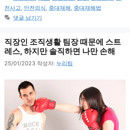
고
그
전사고
,
안전의식
,
중대재해
,
중대재해법
리
댓글 남기기
직장인 조직생활 팀장 때문에 스트
레스, 하지만 솔직하면 나만 손해
25/01/2023
작성자:
누리팁