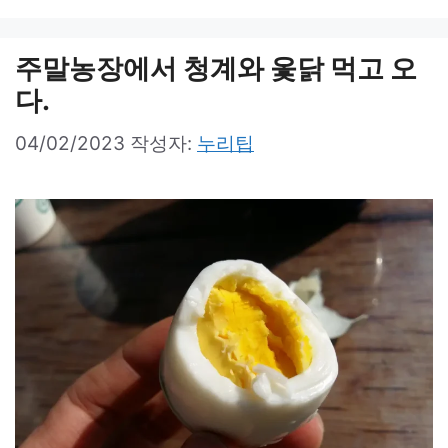
주말농장에서 청계와 옻닭 먹고 오
다.
04/02/2023
작성자:
누리팁