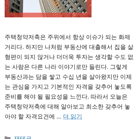
주택청약저축은 주위에서 항상 이슈가 되는 화제
거리다. 하지만 나처럼 부동산에 대출해서 집을 살
형편이 되지 않거나 더더욱 투자는 생각할 수도 없
는 사람은 다른 나라 이야기로만 들린다. 그렇게
부동산과는 담을 쌓고 수십 년을 살아왔지만 이제
는 관심을 가지고 기본적인 자격을 갖추어 놓도록
준비를 해야 될 필요성을 느낀다. 따라서 오늘은
주택청약저축에 대해 알아보고 최소한 갖추어 놓
아야 할 자격요건에 …
더 읽기
카
재테크