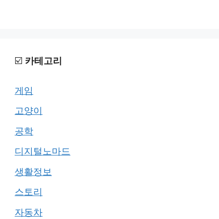
☑️
카테고리
게임
고양이
공학
디지털노마드
생활정보
스토리
자동차