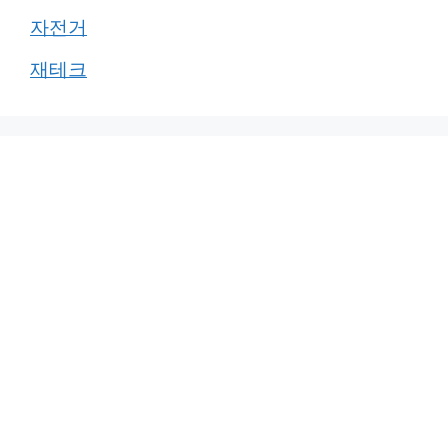
자전거
재테크