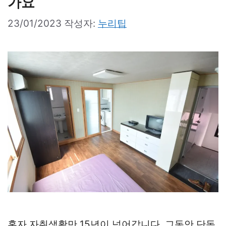
가요
23/01/2023
작성자:
누리팁
혼자 자취생활만 15년이 넘어갑니다. 그동안 단독