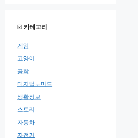
☑️
카테고리
게임
고양이
공학
디지털노마드
생활정보
스토리
자동차
자전거