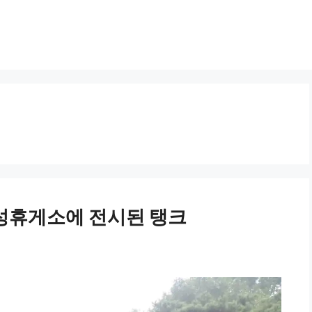
성휴게소에 전시된 탱크