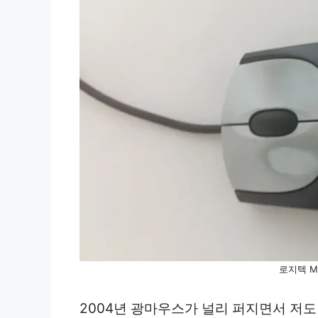
로지텍 M
2004년 광마우스가 널리 퍼지면서 저도