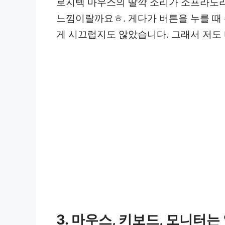
로지텍 마우스의 딸깍 소리가 소프라노
느낌이랄까요ㅎ. 게다가 버튼을 누를 때 
게 시끄럽지도 않았습니다. 그래서 저도
3.
마우스, 키보드, 모니터는