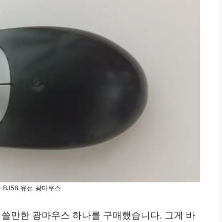
-BJ58 유선 광마우스
 쓸만한 광마우스 하나를 구매했습니다. 그게 바