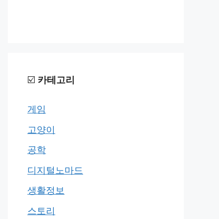
☑️
카테고리
게임
고양이
공학
디지털노마드
생활정보
스토리