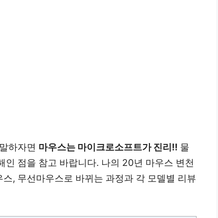
 말하자면
마우스는 마이크로소프트가 진리!!
물
인 점을 참고 바랍니다. 나의 20년 마우스 변천
스, 무선마우스로 바뀌는 과정과 각 모델별 리뷰