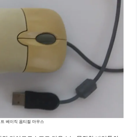
트 베이직 옵티컬 마우스