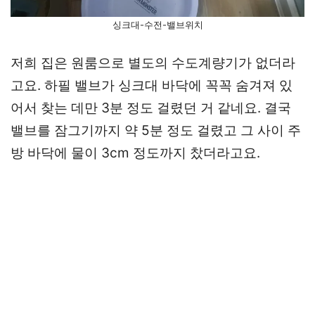
싱크대-수전-밸브위치
저희 집은 원룸으로 별도의 수도계량기가 없더라
고요. 하필 밸브가 싱크대 바닥에 꼭꼭 숨겨져 있
어서 찾는 데만 3분 정도 걸렸던 거 같네요. 결국
밸브를 잠그기까지 약 5분 정도 걸렸고 그 사이 주
방 바닥에 물이 3cm 정도까지 찼더라고요.