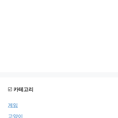
☑️
카테고리
게임
고양이