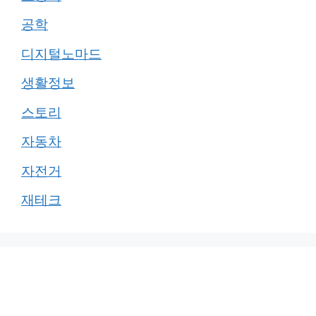
공학
디지털노마드
생활정보
스토리
자동차
자전거
재테크