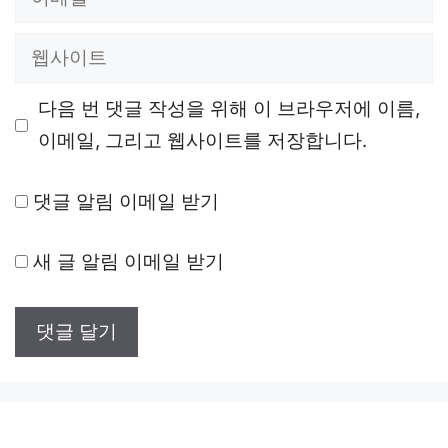
메
웹
일
사
다음 번 댓글 작성을 위해 이 브라우저에 이름,
이
이메일, 그리고 웹사이트를 저장합니다.
트
댓글 알림 이메일 받기
새 글 알림 이메일 받기