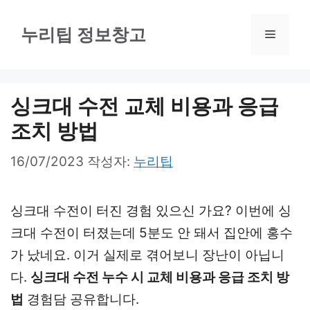
컨
텐
누리팁 정보창고
메
츠
로
뉴
건
싱크대 수전 교체 비용과 응급
너
조치 방법
뛰
16/07/2023
작성자:
누리팁
기
싱크대 수전이 터진 경험 있으신 가요? 이번에 싱
크대 수전이 터졌는데 5분도 안 돼서 집안에 홍수
가 났네요. 이거 실제로 겪어보니 장난이 아닙니
다.
싱크대 수전 누수 시 교체 비용과 응급 조치 방
법
경험담 공유합니다.