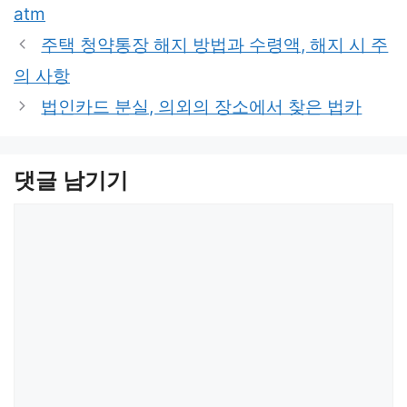
그
atm
리
주택 청약통장 해지 방법과 수령액, 해지 시 주
의 사항
법인카드 분실, 의외의 장소에서 찾은 법카
댓글 남기기
댓
글