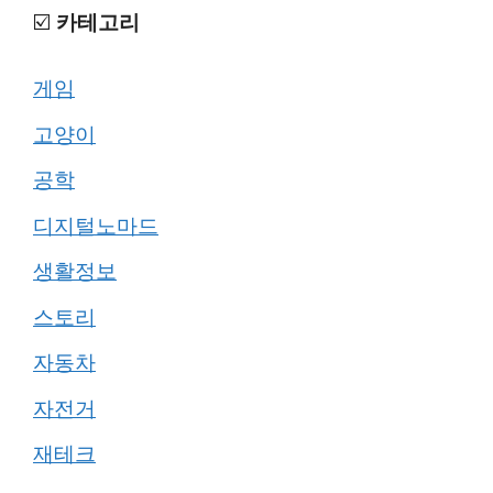
☑️
카테고리
게임
고양이
공학
디지털노마드
생활정보
스토리
자동차
자전거
재테크