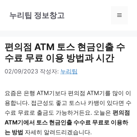
컨
텐
누리팁 정보창고
메
츠
로
뉴
건
편의점 ATM 토스 현금인출 수
너
수료 무료 이용 방법과 시간
뛰
02/09/2023
작성자:
누리팁
기
요즘은 은행 ATM기보다 편의점 ATM기를 많이 이
용합니다. 접근성도 좋고 토스나 카뱅이 있다면 수
수료 무료로 출금도 가능하거든요. 오늘은
편의점
ATM기에서 토스 현금인출 수수료 무료로 이용하
는 방법
자세히 알려드리겠습니다.