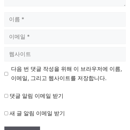
이
름
이
메
웹
일
사
다음 번 댓글 작성을 위해 이 브라우저에 이름,
이
이메일, 그리고 웹사이트를 저장합니다.
트
댓글 알림 이메일 받기
새 글 알림 이메일 받기