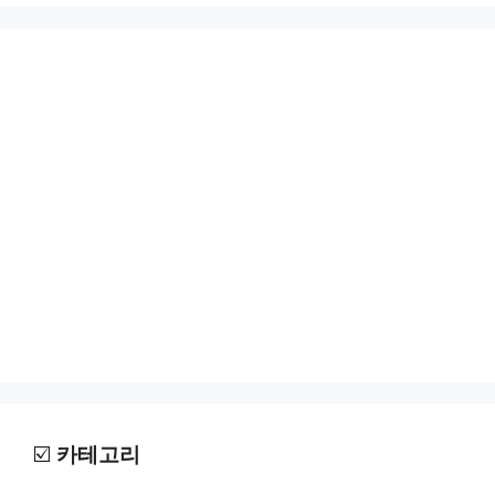
☑️
카테고리