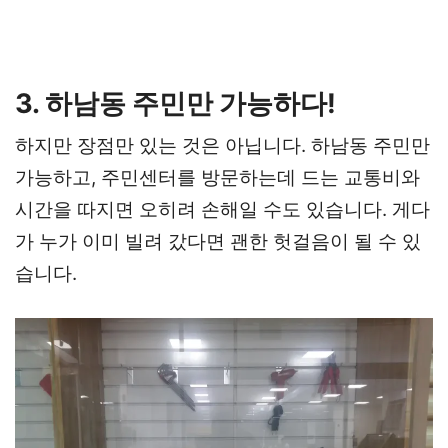
3. 하남동 주민만 가능하다!
하지만 장점만 있는 것은 아닙니다. 하남동 주민만
가능하고, 주민센터를 방문하는데 드는 교통비와
시간을 따지면 오히려 손해일 수도 있습니다. 게다
가 누가 이미 빌려 갔다면 괜한 헛걸음이 될 수 있
습니다.