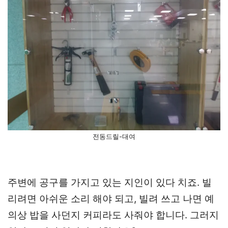
전동드릴-대여
주변에 공구를 가지고 있는 지인이 있다 치죠. 빌
리려면 아쉬운 소리 해야 되고, 빌려 쓰고 나면 예
의상 밥을 사던지 커피라도 사줘야 합니다. 그러지