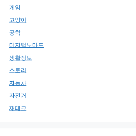
게임
고양이
공학
디지털노마드
생활정보
스토리
자동차
자전거
재테크