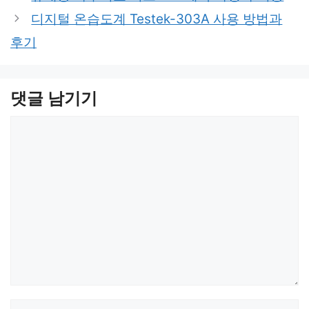
디지털 온습도계 Testek-303A 사용 방법과
후기
댓글 남기기
댓
글