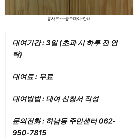
동사무소-공구대여-안내
대여기간 : 3일 (초과 시 하루 전 연
락)
대여료 : 무료
대여방법 : 대여 신청서 작성
문의전화 : 하남동 주민센터 062-
950-7815