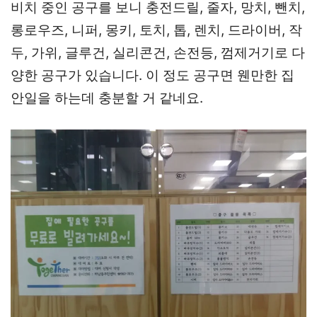
비치 중인 공구를 보니 충전드릴, 줄자, 망치, 뺀치,
롱로우즈, 니퍼, 몽키, 토치, 톱, 렌치, 드라이버, 작
두, 가위, 글루건, 실리콘건, 손전등, 껌제거기로 다
양한 공구가 있습니다. 이 정도 공구면 웬만한 집
안일을 하는데 충분할 거 같네요.