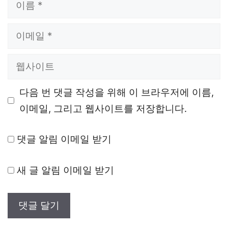
이
름
이
메
웹
일
사
다음 번 댓글 작성을 위해 이 브라우저에 이름,
이
이메일, 그리고 웹사이트를 저장합니다.
트
댓글 알림 이메일 받기
새 글 알림 이메일 받기