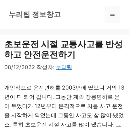
컨
텐
누리팁 정보창고
메
츠
로
뉴
건
초보운전 시절 교통사고를 반성
너
하고 안전운전하기
뛰
08/12/2022
작성자:
누리팁
기
개인적으로 운전면허를 2003년에 땄으니 거의 13
년이 다 되어 갑니다. 그동안 계속 장롱면허로 묻
어 두었다가 12년부터 본격적으로 차를 사고 운전
을 시작하게 되었는데 그동안 사고도 참 많이 냈었
죠. 특히 초보운전 시절 사고를 많이 냈습니다. 그