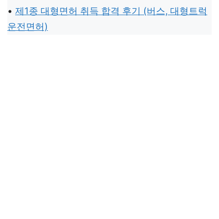
•
제1종 대형면허 취득 합격 후기 (버스, 대형트럭
운전면허)