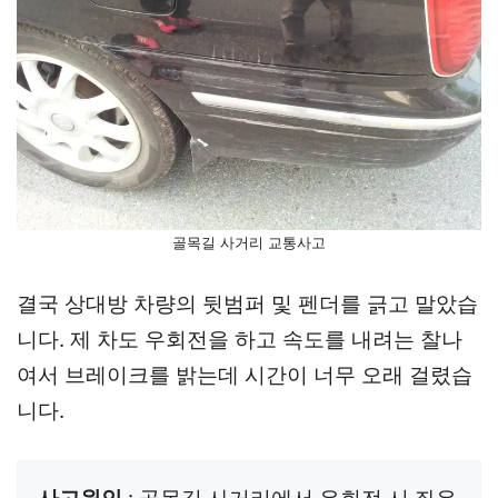
골목길 사거리 교통사고
결국 상대방 차량의 뒷범퍼 및 펜더를 긁고 말았습
니다. 제 차도 우회전을 하고 속도를 내려는 찰나
여서 브레이크를 밝는데 시간이 너무 오래 걸렸습
니다.