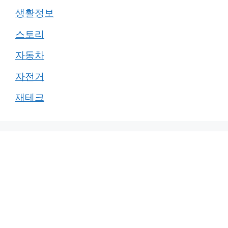
생활정보
스토리
자동차
자전거
재테크