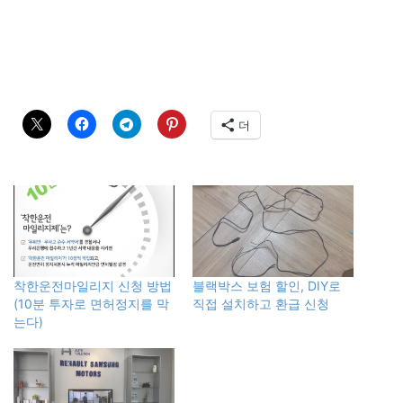
더
착한운전마일리지 신청 방법
블랙박스 보험 할인, DIY로
(10분 투자로 면허정지를 막
직접 설치하고 환급 신청
는다)