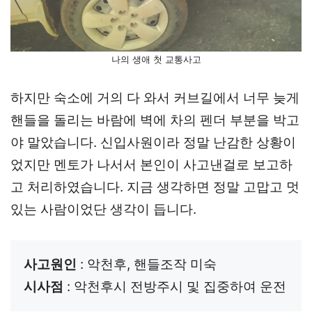
나의 생애 첫 교통사고
하지만 숙소에 거의 다 와서 커브길에서 너무 늦게
핸들을 돌리는 바람에 벽에 차의 펜더 부분을 박고
야 말았습니다. 신입사원이라 정말 난감한 상황이
었지만 멘토가 나서서 본인이 사고낸걸로 보고하
고 처리하였습니다. 지금 생각하면 정말 고맙고 멋
있는 사람이었단 생각이 듭니다.
사고원인
시사점
 : 악천후시 전방주시 및 집중하여 운전