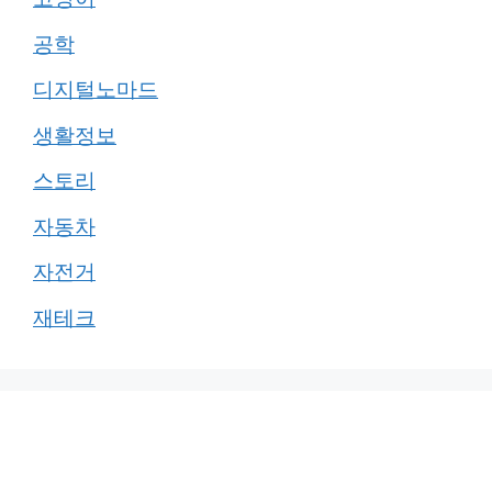
공학
디지털노마드
생활정보
스토리
자동차
자전거
재테크