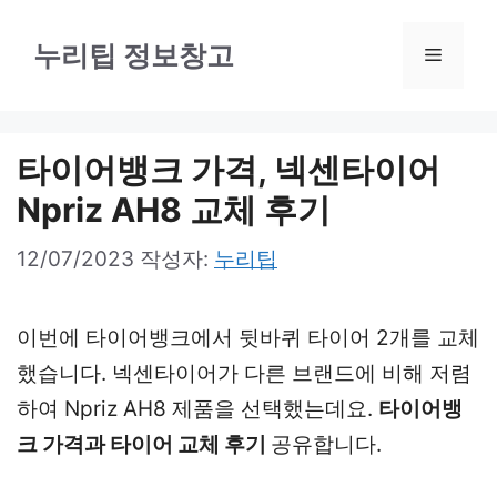
컨
텐
누리팁 정보창고
메
츠
로
뉴
건
타이어뱅크 가격, 넥센타이어
너
Npriz AH8 교체 후기
뛰
12/07/2023
작성자:
누리팁
기
이번에 타이어뱅크에서 뒷바퀴 타이어 2개를 교체
했습니다. 넥센타이어가 다른 브랜드에 비해 저렴
하여 Npriz AH8 제품을 선택했는데요.
타이어뱅
크 가격과 타이어 교체 후기
공유합니다.