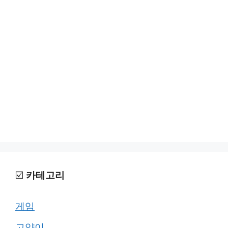
☑️
카테고리
게임
고양이