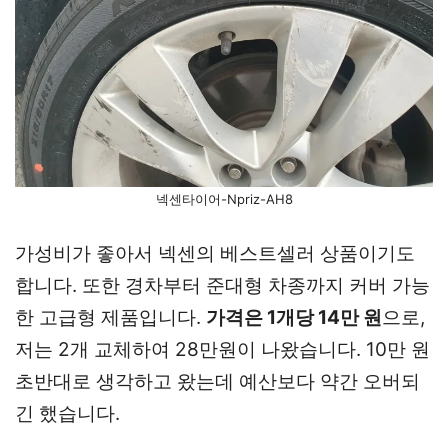
넥센타이어-Npriz-AH8
가성비가 좋아서 넥센의 베스트셀러 상품이기도
합니다. 또한 경차부터 준대형 차종까지 커버 가능
한 고급형 제품입니다.
가격은 1개당 14만 원
으로,
저는 2개 교체하여 28만원이 나왔습니다. 10만 원
초반대로 생각하고 왔는데 예산보다 약간 오버되
긴 했습니다.