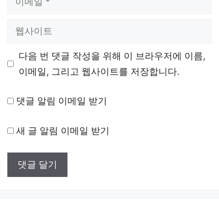
메
웹
일
사
다음 번 댓글 작성을 위해 이 브라우저에 이름,
이
이메일, 그리고 웹사이트를 저장합니다.
트
댓글 알림 이메일 받기
새 글 알림 이메일 받기